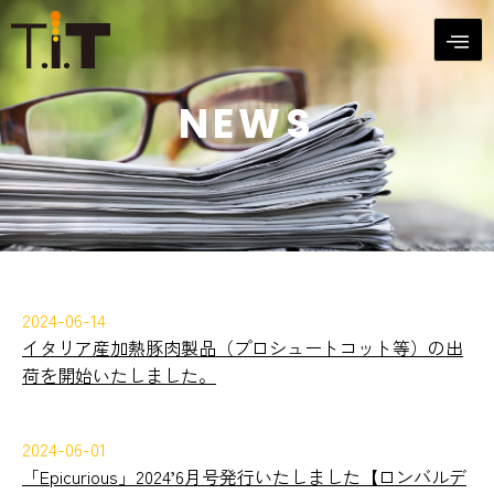
NEWS
2024-06-14
イタリア産加熱豚肉製品（プロシュートコット等）の出
荷を開始いたしました。
2024-06-01
「Epicurious」2024’6月号発行いたしました【ロンバルデ